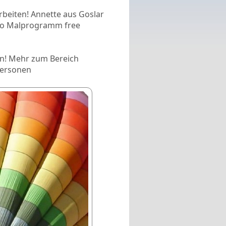
rbeiten! Annette aus Goslar
o Malprogramm free
en! Mehr zum Bereich
Personen