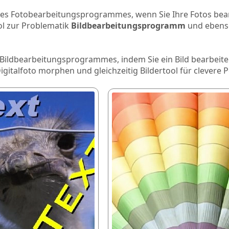
ines Fotobearbeitungsprogrammes, wenn Sie Ihre Fotos bea
Tool zur Problematik
Bildbearbeitungsprogramm
und ebens
s Bildbearbeitungsprogrammes, indem Sie ein Bild bearbeit
italfoto morphen und gleichzeitig Bildertool für clevere 