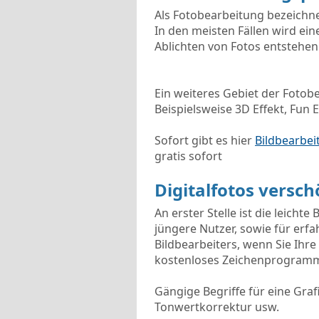
Als Fotobearbeitung bezeichn
In den meisten Fällen wird ei
Ablichten von Fotos entstehe
Ein weiteres Gebiet der Fotobe
Beispielsweise 3D Effekt, Fun 
Sofort gibt es hier
Bildbearbe
gratis sofort
Digitalfotos vers
An erster Stelle ist die leich
jüngere Nutzer, sowie für erfa
Bildbearbeiters, wenn Sie Ihre
kostenloses Zeichenprogramm
Gängige Begriffe für eine Gra
Tonwertkorrektur usw.