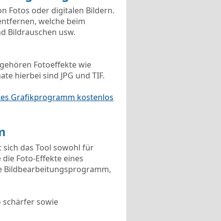
 Fotos oder digitalen Bildern.
entfernen, welche beim
nd Bildrauschen usw.
u gehören Fotoeffekte wie
ate hierbei sind JPG und TIF.
tes Grafikprogramm kostenlos
m
t sich das Tool sowohl für
 die Foto-Effekte eines
ache Bildbearbeitungsprogramm,
o schärfer sowie