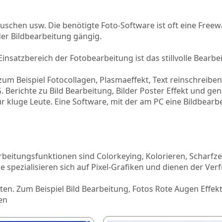
auschen usw. Die benötigte Foto-Software ist oft eine Free
er Bildbearbeitung gängig.
insatzbereich der Fotobearbeitung ist das stillvolle Bearbei
zum Beispiel Fotocollagen, Plasmaeffekt, Text reinschreibe
 Berichte zu Bild Bearbeitung, Bilder Poster Effekt und ge
r kluge Leute. Eine Software, mit der am PC eine Bildbearb
rbeitungsfunktionen sind Colorkeying, Kolorieren, Scharfze
spezialisieren sich auf Pixel-Grafiken und dienen der Ver
iten. Zum Beispiel Bild Bearbeitung, Fotos Rote Augen Effekt
en