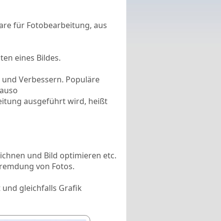
ware für Fotobearbeitung, aus
ten eines Bildes.
n und Verbessern. Populäre
nauso
eitung ausgeführt wird, heißt
ichnen und Bild optimieren etc.
fremdung von Fotos.
 und gleichfalls Grafik