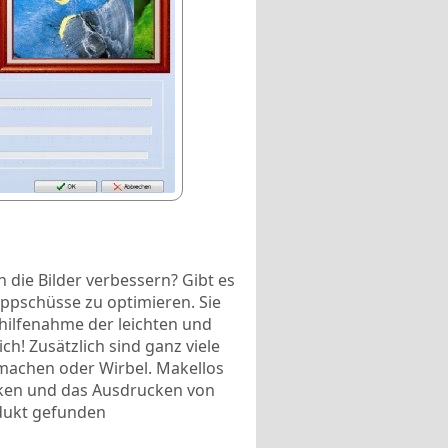
 die Bilder verbessern? Gibt es
nappschüsse zu optimieren. Sie
uhilfenahme der leichten und
h! Zusätzlich sind ganz viele
r machen oder Wirbel. Makellos
cken und das Ausdrucken von
dukt gefunden