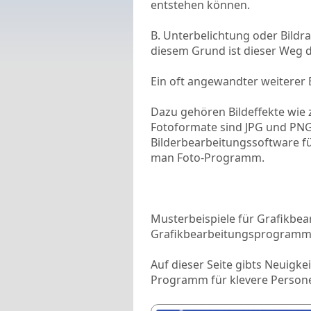
entstehen können.
B. Unterbelichtung oder Bildr
diesem Grund ist dieser Weg d
Ein oft angewandter weiterer E
Dazu gehören Bildeffekte wie 
Fotoformate sind JPG und PNG.
Bilderbearbeitungssoftware fü
man Foto-Programm.
Musterbeispiele für Grafikbea
Grafikbearbeitungsprogramme 
Auf dieser Seite gibts Neuigke
Programm für klevere Person