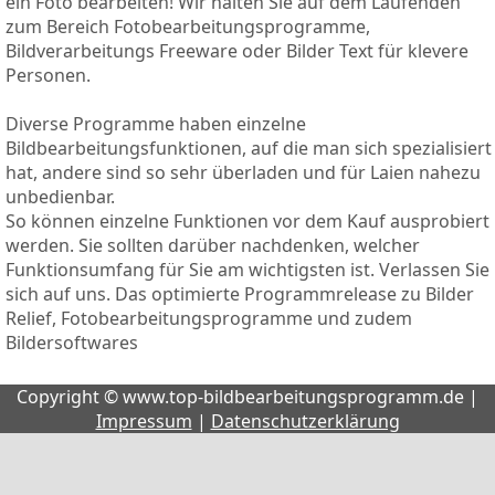
ein Foto bearbeiten! Wir halten Sie auf dem Laufenden
zum Bereich Fotobearbeitungsprogramme,
Bildverarbeitungs Freeware oder Bilder Text für klevere
Personen.
Diverse Programme haben einzelne
Bildbearbeitungsfunktionen, auf die man sich spezialisiert
hat, andere sind so sehr überladen und für Laien nahezu
unbedienbar.
So können einzelne Funktionen vor dem Kauf ausprobiert
werden. Sie sollten darüber nachdenken, welcher
Funktionsumfang für Sie am wichtigsten ist. Verlassen Sie
sich auf uns. Das optimierte Programmrelease zu Bilder
Relief, Fotobearbeitungsprogramme und zudem
Bildersoftwares
Copyright © www.top-bildbearbeitungsprogramm.de |
Impressum
|
Datenschutzerklärung