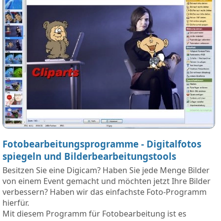
Fotobearbeitungsprogramme - Digitalfotos
spiegeln und Bilderbearbeitungstools
Besitzen Sie eine Digicam? Haben Sie jede Menge Bilder
von einem Event gemacht und möchten jetzt Ihre Bilder
verbessern? Haben wir das einfachste Foto-Programm
hierfür.
Mit diesem Programm für Fotobearbeitung ist es