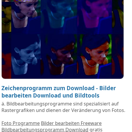
Zeichenprogramm zum Download - Bilder
bearbeiten Download und Bildtools
ä. Bildbearbeitungsprogramme sind spezialisiert auf
Rastergrafiken und dienen der Veränderung von Fotos.
Foto Programme
Bilder bearbeiten Freeware
Bildbearbeitungsprogramm Download
gratis